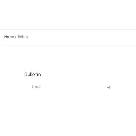
Home
Robes
Bulletin
E-mail