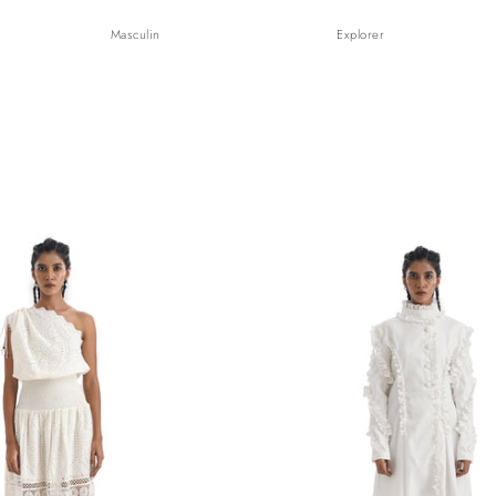
Masculin
Explorer