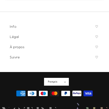
Info
Légal
À propos
Suivre
Français
Moyens
de
paiement