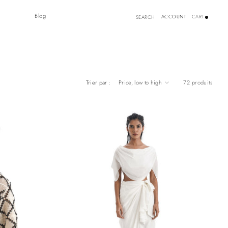
Blog
Connexion
ACCOUNT
CART
SEARCH
Trier par :
72 produits