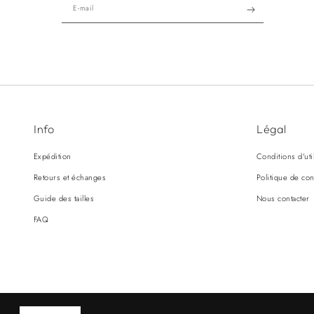
E-mail
Info
Légal
Expédition
Conditions d'uti
Retours et échanges
Politique de con
Guide des tailles
Nous contacter
FAQ