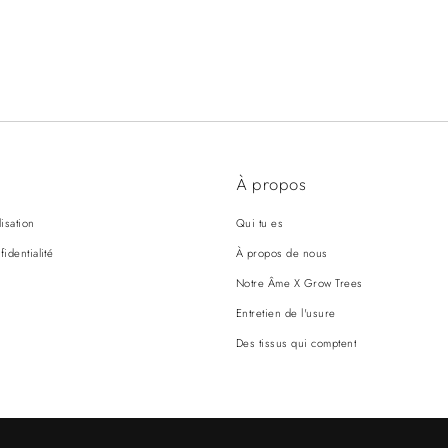
À propos
lisation
Qui tu es
fidentialité
À propos de nous
Notre Âme X Grow Trees
Entretien de l'usure
Des tissus qui comptent