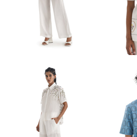
Le Sureau Ivoire Co-ords
Chemise Resort B
Prix
Rs. 22,386.00
Boiseries
habituel
INR